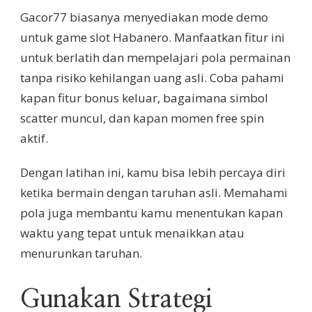
Gacor77 biasanya menyediakan mode demo
untuk game slot Habanero. Manfaatkan fitur ini
untuk berlatih dan mempelajari pola permainan
tanpa risiko kehilangan uang asli. Coba pahami
kapan fitur bonus keluar, bagaimana simbol
scatter muncul, dan kapan momen free spin
aktif.
Dengan latihan ini, kamu bisa lebih percaya diri
ketika bermain dengan taruhan asli. Memahami
pola juga membantu kamu menentukan kapan
waktu yang tepat untuk menaikkan atau
menurunkan taruhan.
Gunakan Strategi