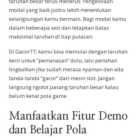
taruhan besar terus-menerus. Pengelolaan
modal yang baik justru lebih menentukan
kelangsungan kamu bermain. Bagi modal kamu
dalam beberapa sesi dan tetapkan batas
maksimal taruhan di tiap putaran.
Di Gacor77, kamu bisa memulai dengan taruhan
kecil untuk “pemanasan” dulu, lalu perlahan
tingkatkan jika sudah merasa nyaman dan ada
tanda-tanda “gacor” dari mesin slot. Jangan
langsung ngotot pasang taruhan besar kalau
belum kenal pola game.
Manfaatkan Fitur Demo
dan Belajar Pola