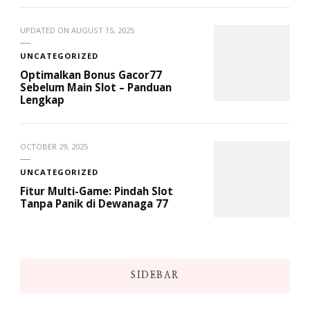
UPDATED ON
AUGUST 15, 2025
UNCATEGORIZED
Optimalkan Bonus Gacor77
Sebelum Main Slot – Panduan
Lengkap
OCTOBER 29, 2025
UNCATEGORIZED
Fitur Multi-Game: Pindah Slot
Tanpa Panik di Dewanaga 77
SIDEBAR