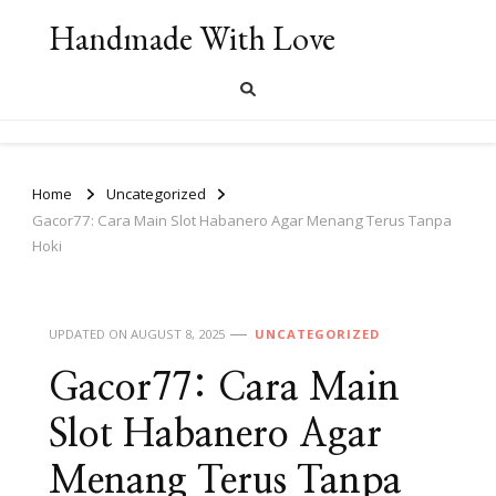
Handmade With Love
Home
Uncategorized
Gacor77: Cara Main Slot Habanero Agar Menang Terus Tanpa
Hoki
UPDATED ON
AUGUST 8, 2025
UNCATEGORIZED
Gacor77: Cara Main
Slot Habanero Agar
Menang Terus Tanpa