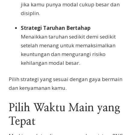
jika kamu punya modal cukup besar dan
disiplin.
Strategi Taruhan Bertahap
Menaikkan taruhan sedikit demi sedikit
setelah menang untuk memaksimalkan
keuntungan dan mengurangi risiko
kehilangan modal besar.
Pilih strategi yang sesuai dengan gaya bermain
dan kenyamanan kamu.
Pilih Waktu Main yang
Tepat