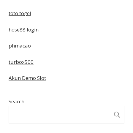
toto togel
hose88 login
phmacao
turbox500
Akun Demo Slot
Search
S