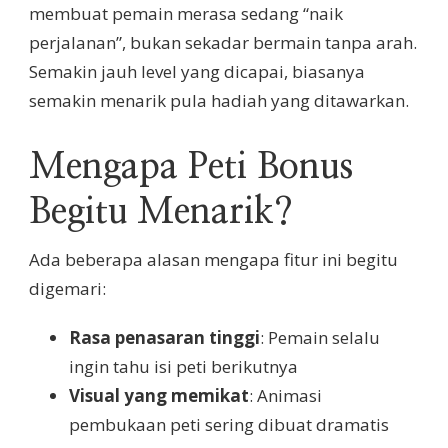
membuat pemain merasa sedang “naik
perjalanan”, bukan sekadar bermain tanpa arah.
Semakin jauh level yang dicapai, biasanya
semakin menarik pula hadiah yang ditawarkan.
Mengapa Peti Bonus
Begitu Menarik?
Ada beberapa alasan mengapa fitur ini begitu
digemari:
Rasa penasaran tinggi
: Pemain selalu
ingin tahu isi peti berikutnya
Visual yang memikat
: Animasi
pembukaan peti sering dibuat dramatis