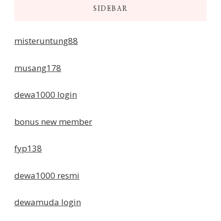
SIDEBAR
misteruntung88
musang178
dewa1000 login
bonus new member
fyp138
dewa1000 resmi
dewamuda login