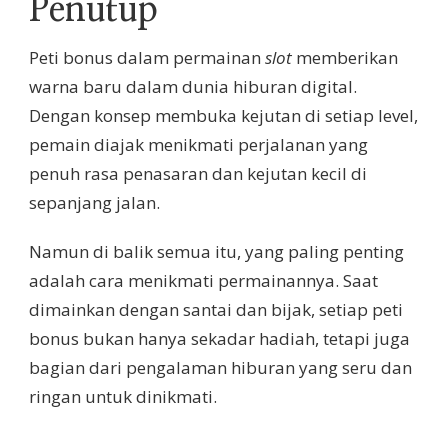
Penutup
Peti bonus dalam permainan
slot
memberikan
warna baru dalam dunia hiburan digital.
Dengan konsep membuka kejutan di setiap level,
pemain diajak menikmati perjalanan yang
penuh rasa penasaran dan kejutan kecil di
sepanjang jalan.
Namun di balik semua itu, yang paling penting
adalah cara menikmati permainannya. Saat
dimainkan dengan santai dan bijak, setiap peti
bonus bukan hanya sekadar hadiah, tetapi juga
bagian dari pengalaman hiburan yang seru dan
ringan untuk dinikmati.