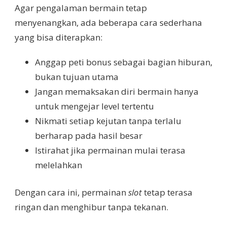
Agar pengalaman bermain tetap
menyenangkan, ada beberapa cara sederhana
yang bisa diterapkan:
Anggap peti bonus sebagai bagian hiburan,
bukan tujuan utama
Jangan memaksakan diri bermain hanya
untuk mengejar level tertentu
Nikmati setiap kejutan tanpa terlalu
berharap pada hasil besar
Istirahat jika permainan mulai terasa
melelahkan
Dengan cara ini, permainan
slot
tetap terasa
ringan dan menghibur tanpa tekanan.