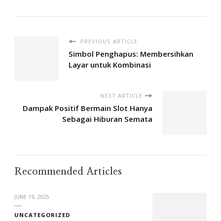
PREVIOUS ARTICLE
Simbol Penghapus: Membersihkan
Layar untuk Kombinasi
NEXT ARTICLE
Dampak Positif Bermain Slot Hanya
Sebagai Hiburan Semata
Recommended Articles
JUNE 19, 2025
UNCATEGORIZED