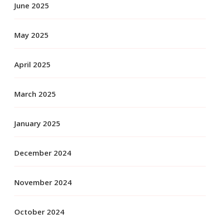
June 2025
May 2025
April 2025
March 2025
January 2025
December 2024
November 2024
October 2024