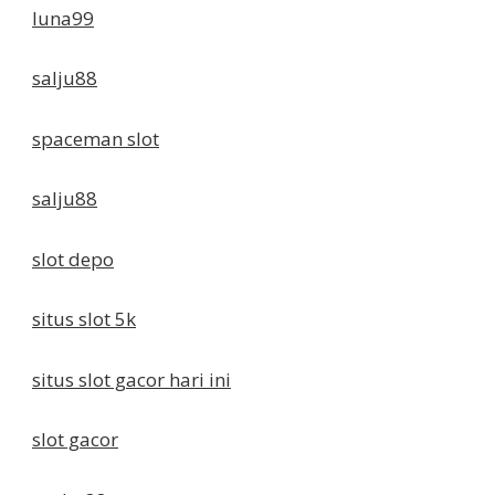
luna99
salju88
spaceman slot
salju88
slot depo
situs slot 5k
situs slot gacor hari ini
slot gacor