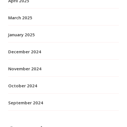
April 2025
March 2025
January 2025
December 2024
November 2024
October 2024
September 2024