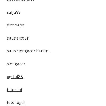
salju88
slot depo
situs slot 5k
situs slot gacor hari ini
slot gacor
xgslot88
toto slot
toto togel