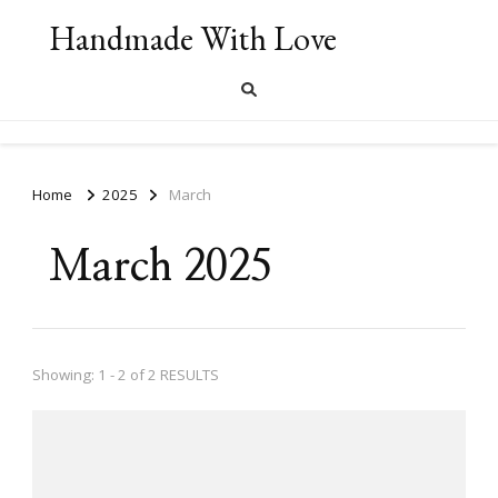
Handmade With Love
Home
2025
March
March 2025
Showing: 1 - 2 of 2 RESULTS