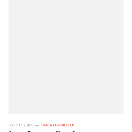
MARCH 13, 2025
UNCATEGORIZED