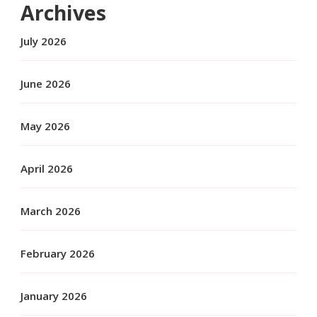
Archives
July 2026
June 2026
May 2026
April 2026
March 2026
February 2026
January 2026