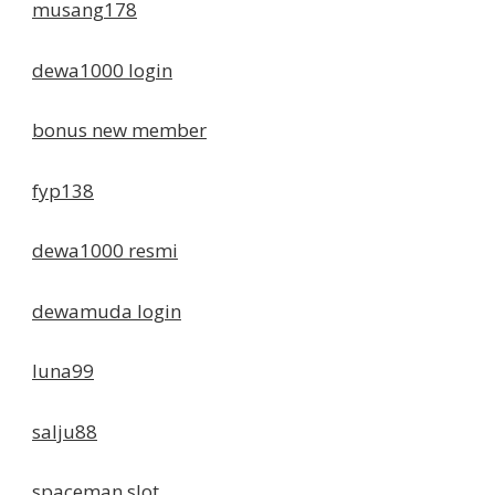
musang178
dewa1000 login
bonus new member
fyp138
dewa1000 resmi
dewamuda login
luna99
salju88
spaceman slot