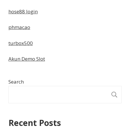
hose88 login
phmacao
turbox500
Akun Demo Slot
Search
S
Recent Posts