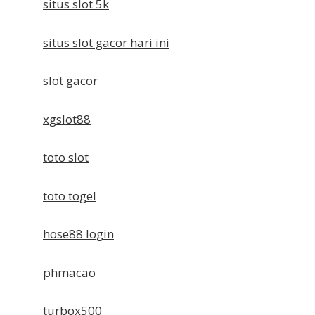
situs slot 5k
situs slot gacor hari ini
slot gacor
xgslot88
toto slot
toto togel
hose88 login
phmacao
turbox500