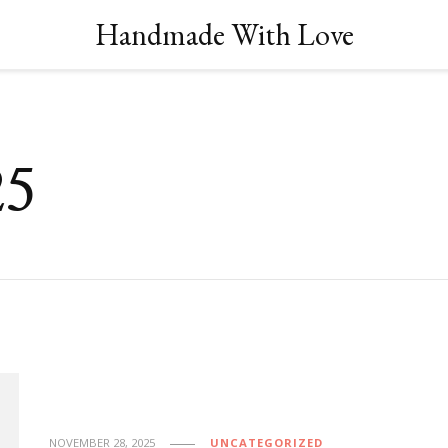
Handmade With Love
25
NOVEMBER 28, 2025
UNCATEGORIZED