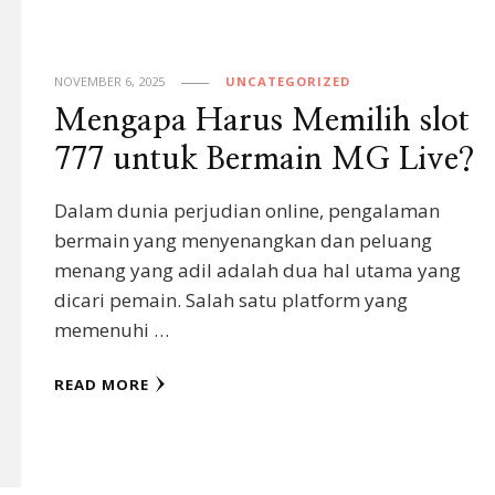
NOVEMBER 6, 2025
UNCATEGORIZED
Mengapa Harus Memilih slot
777 untuk Bermain MG Live?
Dalam dunia perjudian online, pengalaman
bermain yang menyenangkan dan peluang
menang yang adil adalah dua hal utama yang
dicari pemain. Salah satu platform yang
memenuhi …
READ MORE