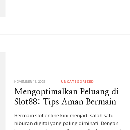
NOVEMBER 13, 2025
UNCATEGORIZED
Mengoptimalkan Peluang di
Slot88: Tips Aman Bermain
Bermain slot online kini menjadi salah satu
hiburan digital yang paling diminati. Dengan