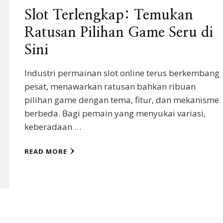
Slot Terlengkap: Temukan
Ratusan Pilihan Game Seru di
Sini
Industri permainan slot online terus berkembang
pesat, menawarkan ratusan bahkan ribuan
pilihan game dengan tema, fitur, dan mekanisme
berbeda. Bagi pemain yang menyukai variasi,
keberadaan …
READ MORE