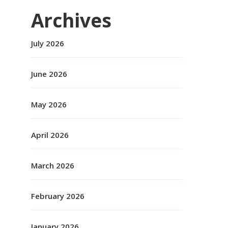
Archives
July 2026
June 2026
May 2026
April 2026
March 2026
February 2026
January 2026