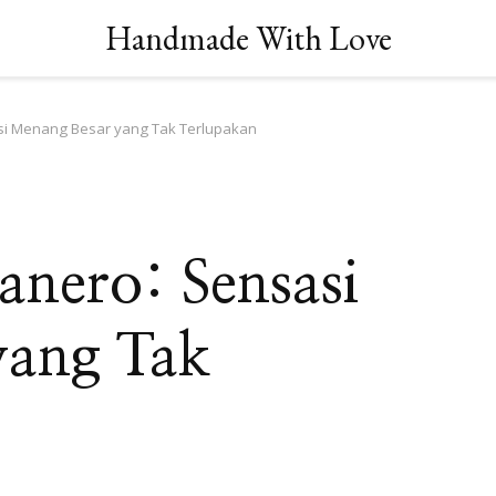
Handmade With Love
si Menang Besar yang Tak Terlupakan
anero: Sensasi
yang Tak