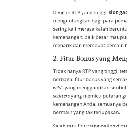
Dengan RTP yang tinggi,
slot ga
menguntungkan bagi para pemain
sering kali merasa kalah berunt
kemenangan, baik besar maupun
menarik dan membuat pemain be
2. Fitur Bonus yang Me
Tidak hanya RTP yang tinggi, te
berbagai fitur bonus yang sema
wilds
yang menggantikan simbol
scatters
yang memicu putaran gr
kemenangan Anda, semuanya be
bermain yang tak terlupakan.
Salah satu fitur yang paling dic