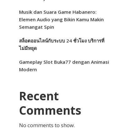
Musik dan Suara Game Habanero:
Elemen Audio yang Bikin Kamu Makin
Semangat Spin
สล็อตออนไลน์กับระบบ 24 ชั่วโมง บริการที่
ไม่มีหยุด
Gameplay Slot Buka77 dengan Animasi
Modern
Recent
Comments
No comments to show.