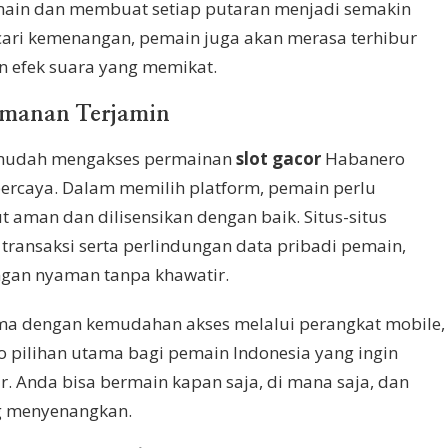
ain dan membuat setiap putaran menjadi semakin
cari kemenangan, pemain juga akan merasa terhibur
 efek suara yang memikat.
amanan Terjamin
n mudah mengakses permainan
slot gacor
Habanero
rpercaya. Dalam memilih platform, pemain perlu
 aman dan dilisensikan dengan baik. Situs-situs
ransaksi serta perlindungan data pribadi pemain,
ngan nyaman tanpa khawatir.
ma dengan kemudahan akses melalui perangkat mobile,
 pilihan utama bagi pemain Indonesia yang ingin
. Anda bisa bermain kapan saja, di mana saja, dan
g menyenangkan.