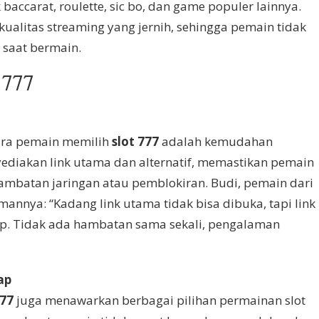
baccarat, roulette, sic bo, dan game populer lainnya.
kualitas streaming yang jernih, sehingga pemain tidak
 saat bermain.
 777
ara pemain memilih
slot 777
adalah kemudahan
yediakan link utama dan alternatif, memastikan pemain
ambatan jaringan atau pemblokiran. Budi, pemain dari
annya: “Kadang link utama tidak bisa dibuka, tapi link
 siap. Tidak ada hambatan sama sekali, pengalaman
ap
777
juga menawarkan berbagai pilihan permainan slot