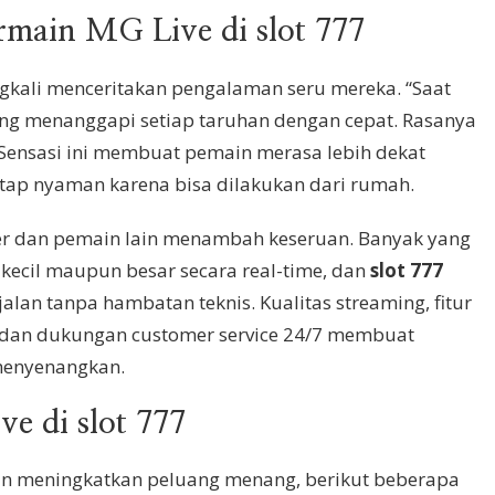
rmain MG Live di slot 777
gkali menceritakan pengalaman seru mereka. “Saat
ung menanggapi setiap taruhan dengan cepat. Rasanya
i. Sensasi ini membuat pemain merasa lebih dekat
etap nyaman karena bisa dilakukan dari rumah.
aler dan pemain lain menambah keseruan. Banyak yang
cil maupun besar secara real-time, dan
slot 777
lan tanpa hambatan teknis. Kualitas streaming, fitur
dan dukungan customer service 24/7 membuat
menyenangkan.
e di slot 777
in meningkatkan peluang menang, berikut beberapa