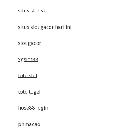
situs slot 5k
situs slot gacor hari ini
slot gacor
xgslot88
toto slot
toto togel
hose88 login
phmacao