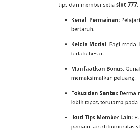
tips dari member setia
slot 777
:
Kenali Permainan:
Pelajar
bertaruh.
Kelola Modal:
Bagi modal b
terlalu besar.
Manfaatkan Bonus:
Gunak
memaksimalkan peluang.
Fokus dan Santai:
Bermain
lebih tepat, terutama pada 
Ikuti Tips Member Lain:
Ba
pemain lain di komunitas sl