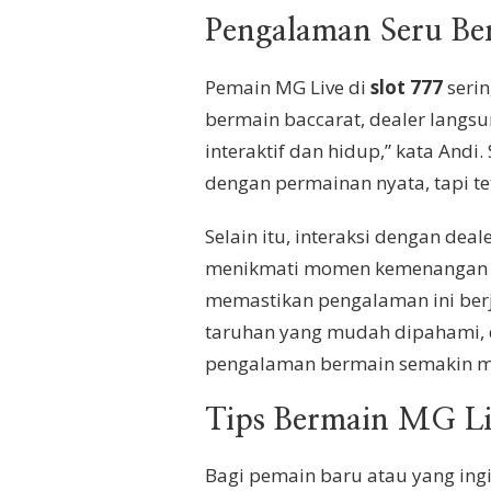
Pengalaman Seru Be
Pemain MG Live di
slot 777
serin
bermain baccarat, dealer langs
interaktif dan hidup,” kata And
dengan permainan nyata, tapi t
Selain itu, interaksi dengan de
menikmati momen kemenangan ke
memastikan pengalaman ini berja
taruhan yang mudah dipahami, 
pengalaman bermain semakin 
Tips Bermain MG Liv
Bagi pemain baru atau yang ing