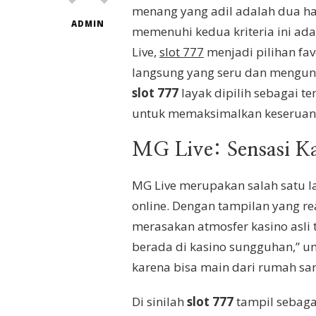
menang yang adil adalah dua ha
ADMIN
memenuhi kedua kriteria ini ad
Live,
slot 777
menjadi pilihan fa
langsung yang seru dan mengun
slot 777
layak dipilih sebagai t
untuk memaksimalkan keseruan
MG Live: Sensasi K
MG Live merupakan salah satu l
online. Dengan tampilan yang re
merasakan atmosfer kasino asli t
berada di kasino sungguhan,” un
karena bisa main dari rumah sam
Di sinilah
slot 777
tampil sebaga