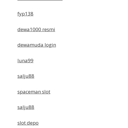
fyp138
dewa1000 resmi
dewamuda login
luna99
salju88
spaceman slot
salju88
slot depo