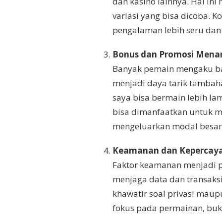
dan kasino lainnya. Hal in
variasi yang bisa dicoba. 
pengalaman lebih seru dan
Bonus dan Promosi Menar
Banyak pemain mengaku bah
menjadi daya tarik tambaha
saya bisa bermain lebih lam
bisa dimanfaatkan untuk m
mengeluarkan modal besar
Keamanan dan Kepercay
Faktor keamanan menjadi p
menjaga data dan transaks
khawatir soal privasi mau
fokus pada permainan, buk