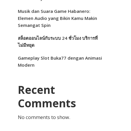
Musik dan Suara Game Habanero:
Elemen Audio yang Bikin Kamu Makin
Semangat Spin
สล็อตออนไลน์กับระบบ 24 ชั่วโมง บริการที่
ไม่มีหยุด
Gameplay Slot Buka77 dengan Animasi
Modern
Recent
Comments
No comments to show.