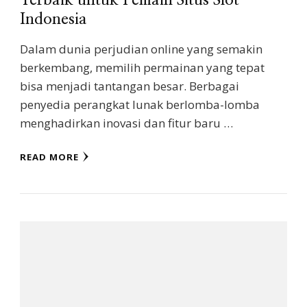
Terbaik untuk Pemain Situs Slot
Indonesia
Dalam dunia perjudian online yang semakin
berkembang, memilih permainan yang tepat
bisa menjadi tantangan besar. Berbagai
penyedia perangkat lunak berlomba-lomba
menghadirkan inovasi dan fitur baru …
READ MORE