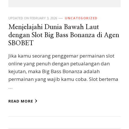
UPDATED ON
FEBRUARY 3, 2026
UNCATEGORIZED
Menjelajahi Dunia Bawah Laut
dengan Slot Big Bass Bonanza di Agen
SBOBET
Jika kamu seorang penggemar permainan slot
online yang penuh dengan petualangan dan
kejutan, maka Big Bass Bonanza adalah
permainan yang wajib kamu coba. Slot bertema
…
READ MORE