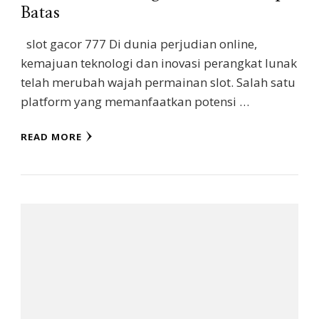
Batas
slot gacor 777 Di dunia perjudian online,
kemajuan teknologi dan inovasi perangkat lunak
telah merubah wajah permainan slot. Salah satu
platform yang memanfaatkan potensi …
READ MORE