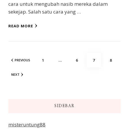
cara untuk mengubah nasib mereka dalam
sekejap. Salah satu cara yang …
READ MORE
Posts
PAGE
PAGE
PAGE
PAGE
1
…
6
7
8
PREVIOUS
pagination
NEXT
SIDEBAR
misteruntung88