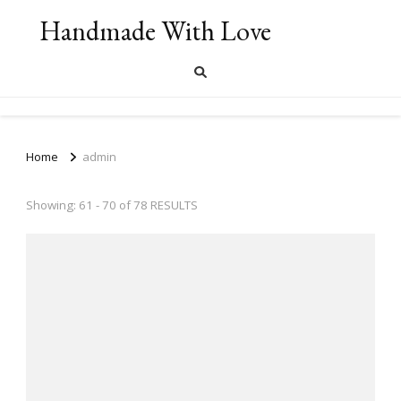
Handmade With Love
Home
admin
Showing: 61 - 70 of 78 RESULTS