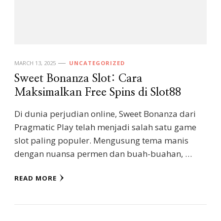
MARCH 13, 2025
UNCATEGORIZED
Sweet Bonanza Slot: Cara
Maksimalkan Free Spins di Slot88
Di dunia perjudian online, Sweet Bonanza dari
Pragmatic Play telah menjadi salah satu game
slot paling populer. Mengusung tema manis
dengan nuansa permen dan buah-buahan, …
READ MORE