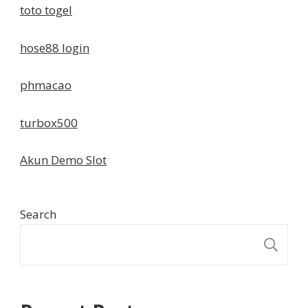
toto togel
hose88 login
phmacao
turbox500
Akun Demo Slot
Search
S